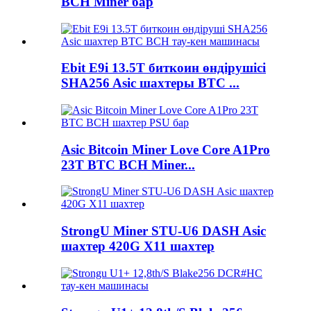
BCH Miner бар
Ebit E9i 13.5T биткоин өндірушісі
SHA256 Asic шахтеры BTC ...
Asic Bitcoin Miner Love Core A1Pro
23T BTC BCH Miner...
StrongU Miner STU-U6 DASH Asic
шахтер 420G X11 шахтер