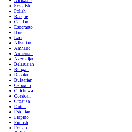
Afrikaans
Swedish
Polish
Basque
Catalan
Esperanto
Hindi
Lao
Albanian
Amharic
Armenian
Azerbaijani
Belarusian
Bengali
Bosnian
Bulgarian
Cebuano
Chichewa
Corsican
Croatian
Dutch
Estonian
Filipino
Finnish
Frisian