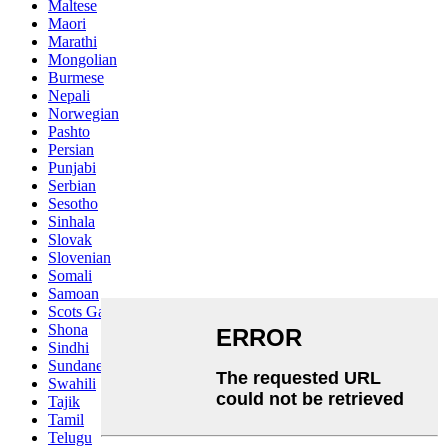
Maltese
Maori
Marathi
Mongolian
Burmese
Nepali
Norwegian
Pashto
Persian
Punjabi
Serbian
Sesotho
Sinhala
Slovak
Slovenian
Somali
Samoan
Scots Gaelic
Shona
Sindhi
Sundanese
Swahili
Tajik
Tamil
Telugu