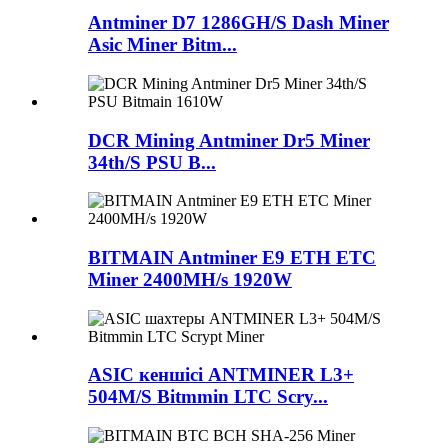
Antminer D7 1286GH/S Dash Miner
Asic Miner Bitm...
DCR Mining Antminer Dr5 Miner
34th/S PSU B...
BITMAIN Antminer E9 ETH ETC
Miner 2400MH/s 1920W
ASIC кеншісі ANTMINER L3+
504M/S Bitmmin LTC Scry...