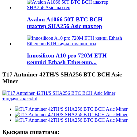
Avalon A1066 50T BTC BCH
шахтер SHA256 Asic шахтер
Innosilicon A10 pro 720M ETH
кеншісі Ethash Ethereum...
T17 Antminer 42TH/S SHA256 BTC BCH Asic
Miner
Қысқаша сипаттама: