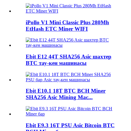
iPollo V1 Mini Classic Plus 280Mh
EtHash ETC Miner WIFI
Ebit E12 44T SHA256 Asic шахтер
BTC тау-кен машинасы
Ebit E10.1 18T BTC BCH Miner
SHA256 Asic Mining Mac...
Ebit E9.3 16T PSU Asic Bitcoin BTC