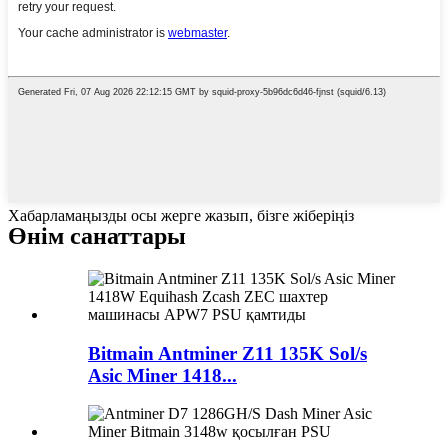
Хабарламаңызды осы жерге жазып, бізге жіберіңіз
Өнім санаттары
Bitmain Antminer Z11 135K Sol/s
Asic Miner 1418...