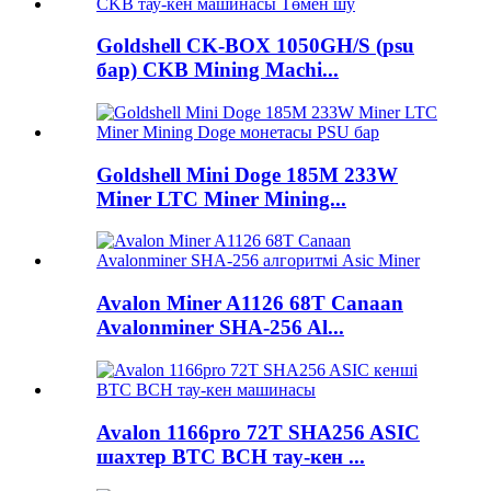
Goldshell CK-BOX 1050GH/S (psu
бар) CKB Mining Machi...
Goldshell Mini Doge 185M 233W
Miner LTC Miner Mining...
Avalon Miner A1126 68T Canaan
Avalonminer SHA-256 Al...
Avalon 1166pro 72T SHA256 ASIC
шахтер BTC BCH тау-кен ...