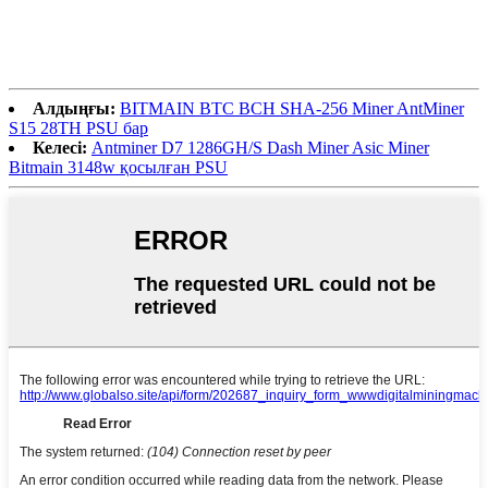
Алдыңғы:
BITMAIN BTC BCH SHA-256 Miner AntMiner
S15 28TH PSU бар
Келесі:
Antminer D7 1286GH/S Dash Miner Asic Miner
Bitmain 3148w қосылған PSU