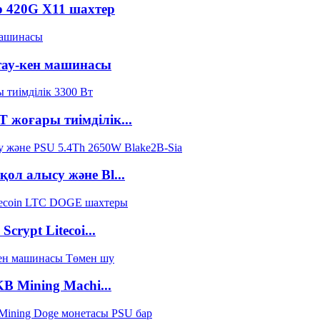
р 420G X11 шахтер
 тау-кен машинасы
 жоғары тиімділік...
қол алысу және Bl...
rypt Litecoi...
B Mining Machi...