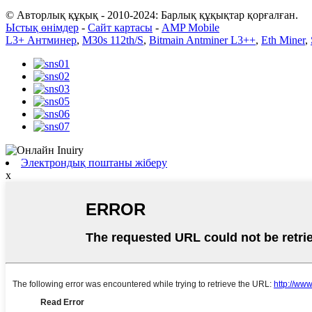
© Авторлық құқық - 2010-2024: Барлық құқықтар қорғалған.
Ыстық өнімдер
-
Сайт картасы
-
AMP Mobile
L3+ Антминер
,
M30s 112th/S
,
Bitmain Antminer L3++
,
Eth Miner
,
Электрондық поштаны жіберу
x