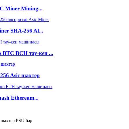
C Miner Mining...
ner SHA-256 Al...
 BTC BCH тау-кен ...
56 Asic шахтер
ash Ethereum...