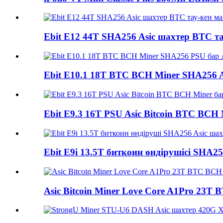
Ebit E12 44T SHA256 Asic шахтер BTC 
Ebit E10.1 18T BTC BCH Miner SHA256 As
Ebit E9.3 16T PSU Asic Bitcoin BTC BCH 
Ebit E9i 13.5T биткоин өндірушісі SHA25
Asic Bitcoin Miner Love Core A1Pro 23T 