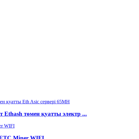
 Ethash төмен қуатты электр ...
h ETC Miner WIFI