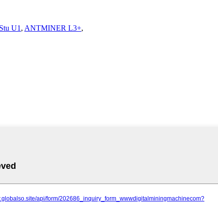
Stu U1
,
ANTMINER L3+
,