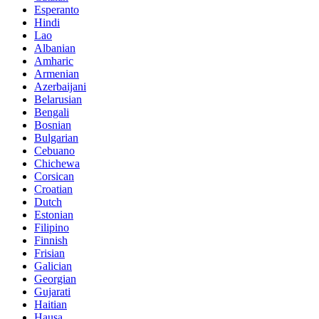
Esperanto
Hindi
Lao
Albanian
Amharic
Armenian
Azerbaijani
Belarusian
Bengali
Bosnian
Bulgarian
Cebuano
Chichewa
Corsican
Croatian
Dutch
Estonian
Filipino
Finnish
Frisian
Galician
Georgian
Gujarati
Haitian
Hausa